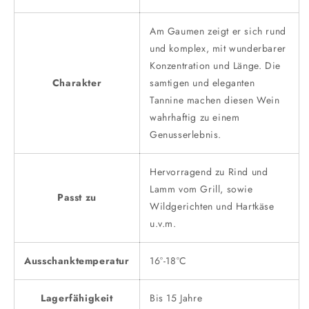
Am Gaumen zeigt er sich rund
und komplex, mit wunderbarer
Konzentration und Länge. Die
Charakter
samtigen und eleganten
Tannine machen diesen Wein
wahrhaftig zu einem
Genusserlebnis.
Hervorragend zu Rind und
Lamm vom Grill, sowie
Passt zu
Wildgerichten und Hartkäse
u.v.m.
Ausschanktemperatur
16°-18°C
Lagerfähigkeit
Bis 15 Jahre