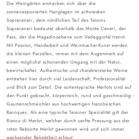
Die Weingärten erstrecken sich über die
sonnenexponierten Hanglagen im pittoresken
Sopraceneri, dem nördlichen Teil des Tessins.
Sopraceneri bedeutet oberhalb des Monte Ceneri, der
Pass, der die Magadinoebene vom Vedeggiotal trennt.
Mit Passion, Handarbeit und Weinmacher-Kunst werden
die kleinen Parzellen, immer mit dem Augenmerk auf
einen möglichst schonenden Umgang mit der Natur,
bewirtschaftet. Authentische und charakterstarke Weine
entstehen hier durch viel Leidenschaft, Professionalität
und Blick zum Detail. Die sortentypische Merlots sind auf
den Punkt gebracht, körperreich, rund und geschmeidig -
Gaumenschmeichler aus hochwertigen französischen
Barriques. Als eine typische Tessiner Spezialität gilt der
Bianco di Merlot, welcher durch sanfte Pressung aus der
roten Rebsorte Merlot gewonnen wird und sich immer
wachsender Beliebtheit erfreut.