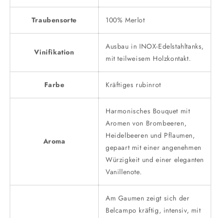
Traubensorte
100% Merlot
Ausbau in INOX-Edelstahltanks,
Vinifikation
mit teilweisem Holzkontakt.
Farbe
Kräftiges rubinrot
Harmonisches Bouquet mit
Aromen von Brombeeren,
Heidelbeeren und Pflaumen,
Aroma
gepaart mit einer angenehmen
Würzigkeit und einer eleganten
Vanillenote.
Am Gaumen zeigt sich der
Belcampo kräftig, intensiv, mit