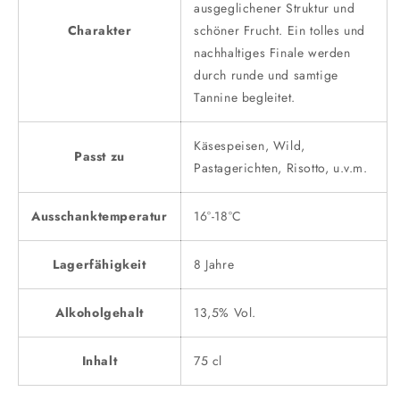
ausgeglichener Struktur und
Charakter
schöner Frucht. Ein tolles und
nachhaltiges Finale werden
durch runde und samtige
Tannine begleitet.
Käsespeisen, Wild,
Passt zu
Pastagerichten, Risotto, u.v.m.
Ausschanktemperatur
16°-18°C
Lagerfähigkeit
8 Jahre
Alkoholgehalt
13,5% Vol.
Inhalt
75 cl