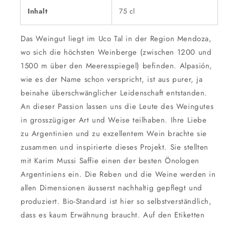
Inhalt
75 cl
Das Weingut liegt im Uco Tal in der Region Mendoza,
wo sich die höchsten Weinberge (zwischen 1200 und
1500 m über den Meeresspiegel) befinden. Alpasión,
wie es der Name schon verspricht, ist aus purer, ja
beinahe überschwänglicher Leidenschaft entstanden.
An dieser Passion lassen uns die Leute des Weingutes
in grosszügiger Art und Weise teilhaben. Ihre Liebe
zu Argentinien und zu exzellentem Wein brachte sie
zusammen und inspirierte dieses Projekt. Sie stellten
mit Karim Mussi Saffie einen der besten Önologen
Argentiniens ein. Die Reben und die Weine werden in
allen Dimensionen äusserst nachhaltig gepflegt und
produziert. Bio-Standard ist hier so selbstverständlich,
dass es kaum Erwähnung braucht. Auf den Etiketten