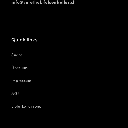
info@vinothek-felsenkeller.ch
Quick links
Suche
Über uns
Impressum
AGB
Lieferkonditionen