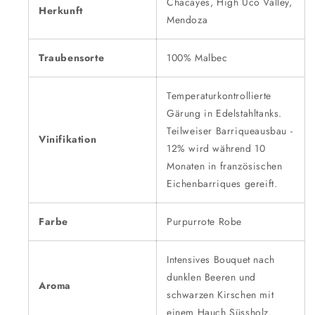
Chacayes, High Uco Valley,
Herkunft
Mendoza
Traubensorte
100% Malbec
Temperaturkontrollierte
Gärung in Edelstahltanks.
Teilweiser Barriqueausbau -
Vinifikation
12% wird während 10
Monaten in französischen
Eichenbarriques gereift.
Farbe
Purpurrote Robe
Intensives Bouquet nach
dunklen Beeren und
Aroma
schwarzen Kirschen mit
einem Hauch Süssholz.