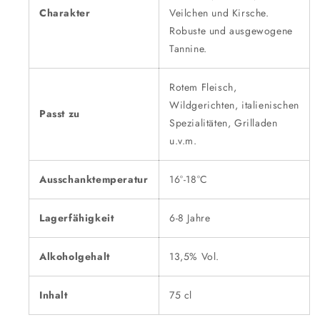
Charakter
Veilchen und Kirsche.
Robuste und ausgewogene
Tannine.
Rotem Fleisch,
Wildgerichten, italienischen
Passt zu
Spezialitäten, Grilladen
u.v.m.
Ausschanktemperatur
16°-18°C
Lagerfähigkeit
6-8 Jahre
Alkoholgehalt
13,5% Vol.
Inhalt
75 cl