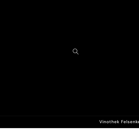
Direkt
zum
Inhalt
Vinothek Felsenk