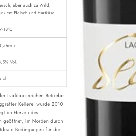
leisch, aber auch zu Wild,
unklem Fleisch und Hartkäse.
6°-18°C
0 Jahre +
4,5% Vol.
5 cl
r traditionsreichen Betriebe
ggräfler Kellerei wurde 2010
iegt im Herzen des
n geöffnet, im Norden durch
 Ideale Bedingungen für die