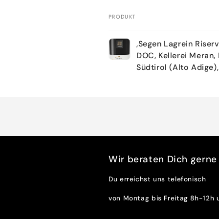
PRODUKT
Dein
,Segen Lagrein Riserv
Warenkorb
DOC, Kellerei Meran, 
Südtirol (Alto Adige),
Wird
geladen ...
Wir beraten Dich gerne t
Du erreichst uns telefonisch
von Montag bis Freitag 8h-12h 