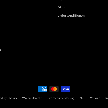
AGB
Lieferkonditionen
)
h
Zahlungsmethoden
ed by Shopify
Widerrufsrecht
Datenschutzerklärung
AGB
Versand
K