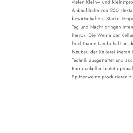
vielen Klein– und Kleinstpr
Anbaufläche von 250 Hekta
bewirtschaften. Starke Tem
Tag und Nacht bringen intens
hervor. Die Weine der Keller
fruchtbaren Landschaft an d
Neubau der Kellerei Meran i
Technik ausgestattet und au
Barriquekeller bietet optim
Spitzenweine produzieren z