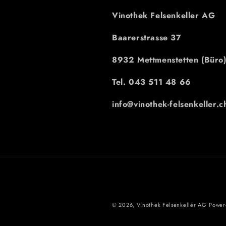
Vinothek Felsenkeller AG
Baarerstrasse 37
8932 Mettmenstetten (Büro
Tel. 043 511 48 66
info@vinothek-felsenkeller.c
© 2026,
Vinothek Felsenkeller AG
Power