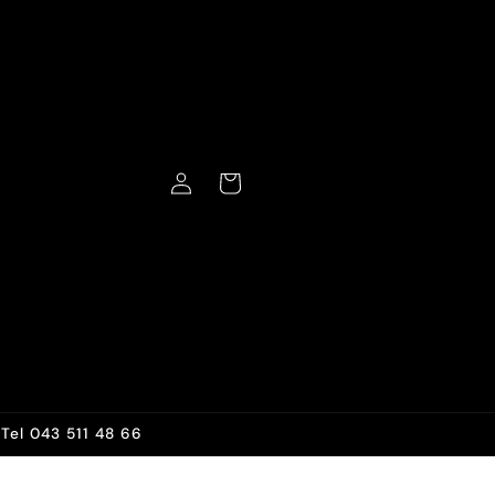
Einloggen
Warenkorb
Tel 043 511 48 66