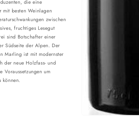
oduzenten, die eine
r mit besten Weinlagen
peraturschwankungen zwischen
ives, fruchtiges Lesegut
ei sind Botschafter einer
er Südseite der Alpen. Der
n Marling ist mit modernster
ch der neue Holzfass- und
ale Voraussetzungen um
u können.