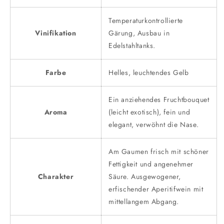
Temperaturkontrollierte
Vinifikation
Gärung, Ausbau in
Edelstahltanks.
Farbe
Helles, leuchtendes Gelb
Ein anziehendes Fruchtbouquet
Aroma
(leicht exotisch), fein und
elegant, verwöhnt die Nase.
Am Gaumen frisch mit schöner
Fettigkeit und angenehmer
Charakter
Säure. Ausgewogener,
erfischender Aperitifwein mit
mittellangem Abgang.